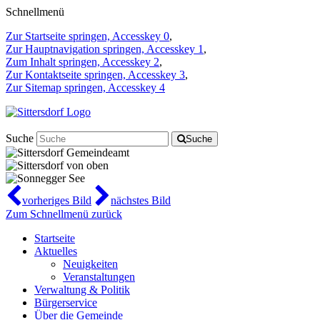
Schnellmenü
Zur Startseite springen, Accesskey 0
,
Zur Hauptnavigation springen, Accesskey 1
,
Zum Inhalt springen, Accesskey 2
,
Zur Kontaktseite springen, Accesskey 3
,
Zur Sitemap springen, Accesskey 4
Suche
Suche
vorheriges Bild
nächstes Bild
Zum Schnellmenü zurück
Startseite
Aktuelles
Neuigkeiten
Veranstaltungen
Verwaltung & Politik
Bürgerservice
Über die Gemeinde