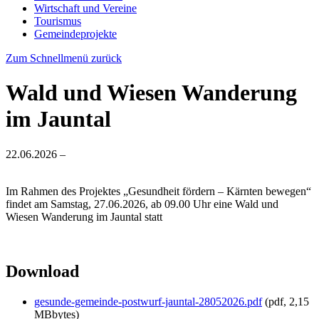
Wirtschaft und Vereine
Tourismus
Gemeindeprojekte
Zum Schnellmenü zurück
Wald und Wiesen Wanderung
im Jauntal
22.06.2026
–
Im Rahmen des Projektes „Gesundheit fördern – Kärnten bewegen“
findet am Samstag, 27.06.2026, ab 09.00 Uhr eine Wald und
Wiesen Wanderung im Jauntal statt
Download
gesunde-gemeinde-postwurf-jauntal-28052026.pdf
(pdf, 2,15
MBbytes)