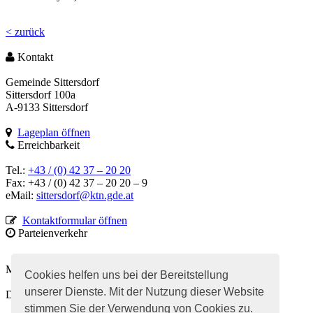
< zurück
Kontakt
Gemeinde Sittersdorf
Sittersdorf 100a
A-9133 Sittersdorf
Lageplan öffnen
Erreichbarkeit
Tel.:
+43 / (0) 42 37 – 20 20
Fax: +43 / (0) 42 37 – 20 20 – 9
eMail:
sittersdorf@ktn.gde.at
Kontaktformular öffnen
Parteienverkehr
Montag von 08.00 - 12.00 und 12.30 - 18.00 Uhr
Cookies helfen uns bei der Bereitstellung
unserer Dienste. Mit der Nutzung dieser Website
Dienstag bis Freitag, jeweils von 08-12 Uhr
stimmen Sie der Verwendung von Cookies zu.