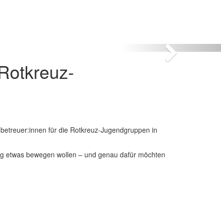
nächstes
Bild
 Rotkreuz-
betreuer:innen für die Rotkreuz-Jugendgruppen in
rung etwas bewegen wollen – und genau dafür möchten