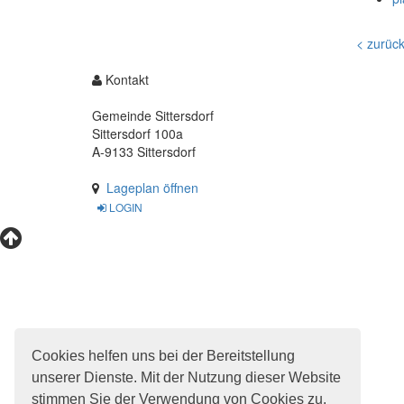
springen,
Accesskey
4
< zurüc
Kontakt
Gemeinde Sittersdorf
Sittersdorf 100a
A-9133 Sittersdorf
Lageplan öffnen
LOGIN
Cookies helfen uns bei der Bereitstellung
unserer Dienste. Mit der Nutzung dieser Website
stimmen Sie der Verwendung von Cookies zu.