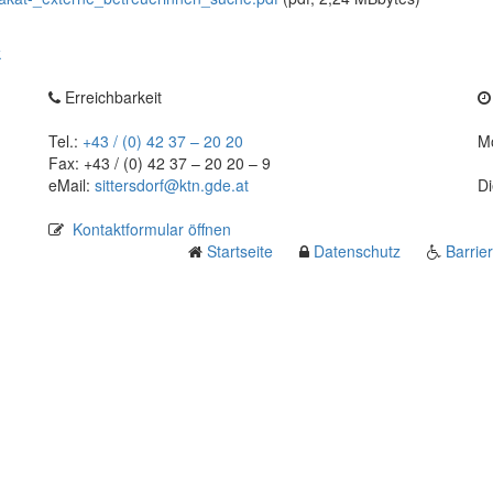
k
Erreichbarkeit
Tel.:
+43 / (0) 42 37 – 20 20
Mo
Fax: +43 / (0) 42 37 – 20 20 – 9
eMail:
sittersdorf@ktn.gde.at
Di
Kontaktformular öffnen
Startseite
Datenschutz
Barrier