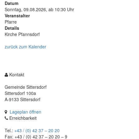
springen,
Datum
Accesskey
Sonntag, 09.08.2026, ab 10:30 Uhr
4
Veranstalter
Pfarre
Details
Kirche Pfannsdorf
zurück zum Kalender
Kontakt
Gemeinde Sittersdorf
Sittersdorf 100a
A-9133 Sittersdorf
Lageplan öffnen
Erreichbarkeit
Tel.:
+43 / (0) 42 37 – 20 20
Fax: +43 / (0) 42 37 – 20 20 – 9